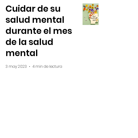
Cuidar de su
salud mental
durante el mes
de la salud
mental
3 may 2023
4 min de lectura
2
/
2