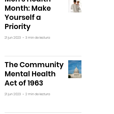
Month: Make
Yourself a
Priority
21 jun 2023
3 min de lectura
The Community
Mental Health
Act of 1963
21 jun 2023
2 min de lectura