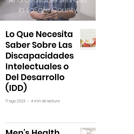
in LaSalle County
Lo Que Necesita
Saber Sobre Las
Discapacidades
Intelectuales o
Del Desarrollo
(IDD)
17 ago 2023
4 min de lectura
Men's Health