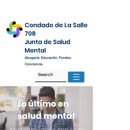
Condado de La Salle
708
Junta de Salud
Mental
Abogacía. Educación. Fondos.
Conciencia.
Lo último en
salud mental
And available services