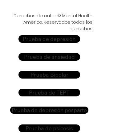
Derechos de autor © Mental Health
America. Reservados todos los
derechos
Prueba de depresión
Prueba de ansiedad
Prueba Bipolar
Prueba de TEPT
Prueba de depresión posparto
Prueba de psicosis