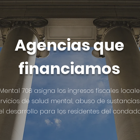
Agencias que
financiamos
Mental 708 asigna los ingresos fiscales locale
vicios de salud mental, abuso de sustancias
 desarrollo para los residentes del condado