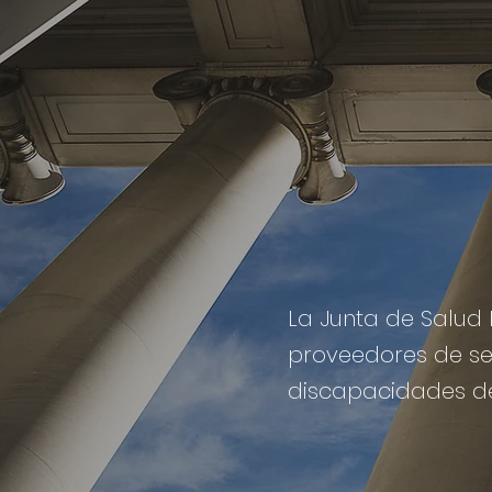
La Junta de Salud 
proveedores de ser
discapacidades del