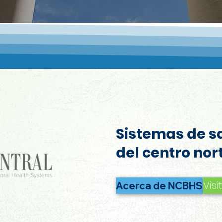
Sistemas de s
del centro nor
Vis
Acerca de NCBHS