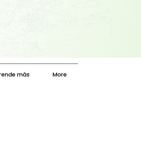
rende más
More