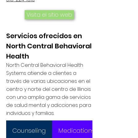
Visita el sitio web
Servicios ofrecidos en
North Central Behavioral
Health
North Central Behavioral Health
Systems atiende a clientes a
través de varias ubicaciones en el
centro y norte del centro de Illinois
con una amplia gama de servicios
de salud mental y adicciones para
individuos y familias.
Counseling
Medication-Asssited Trea